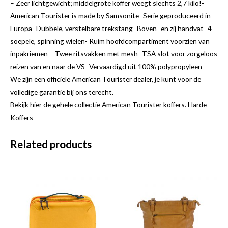
– Zeer lichtgewicht; middelgrote koffer weegt slechts 2,7 kilo!-
American Tourister is made by Samsonite- Serie geproduceerd in
Europa- Dubbele, verstelbare trekstang- Boven- en zij handvat- 4
soepele, spinning wielen- Ruim hoofdcompartiment voorzien van
inpakriemen – Twee ritsvakken met mesh- TSA slot voor zorgeloos
reizen van en naar de VS- Vervaardigd uit 100% polypropyleen
We zijn een officiële American Tourister dealer, je kunt voor de
volledige garantie bij ons terecht.
Bekijk hier de gehele collectie American Tourister koffers. Harde
Koffers
Related products