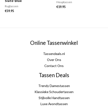
Slate-Blue
Heuptassen
Rugtassen
€
19.95
€
59.95
Online Tassenwinkel
Tassendeals.nl
Over Ons
Contact Ons
Tassen Deals
Trendy Damestassen
Klassieke Schoudertassen
Stijlvolle Handtassen
Luxe Avondtassen