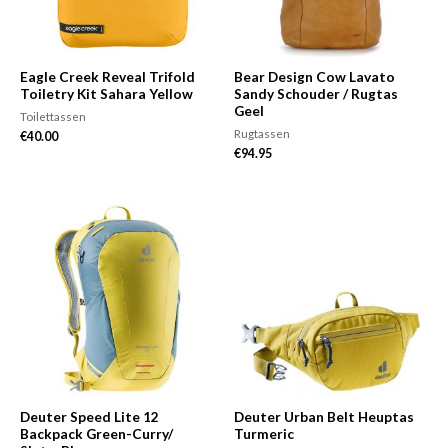
Eagle Creek Reveal Trifold
Bear Design Cow Lavato
Toiletry Kit Sahara Yellow
Sandy Schouder / Rugtas
Geel
Toilettassen
Rugtassen
€
40.00
€
94.95
Deuter Speed Lite 12
Deuter Urban Belt Heuptas
Backpack Green-Curry/
Turmeric