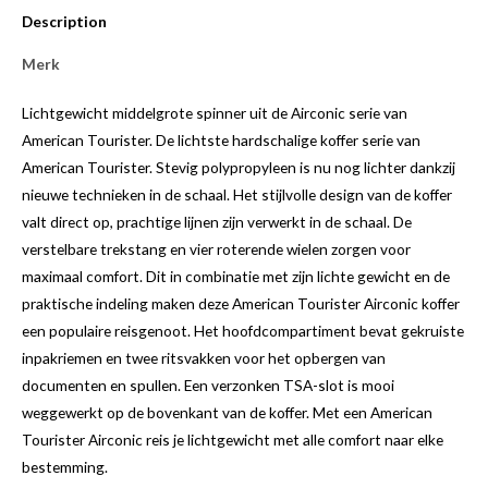
Description
Merk
Lichtgewicht middelgrote spinner uit de Airconic serie van
American Tourister. De lichtste hardschalige koffer serie van
American Tourister. Stevig polypropyleen is nu nog lichter dankzij
nieuwe technieken in de schaal. Het stijlvolle design van de koffer
valt direct op, prachtige lijnen zijn verwerkt in de schaal. De
verstelbare trekstang en vier roterende wielen zorgen voor
maximaal comfort. Dit in combinatie met zijn lichte gewicht en de
praktische indeling maken deze American Tourister Airconic koffer
een populaire reisgenoot. Het hoofdcompartiment bevat gekruiste
inpakriemen en twee ritsvakken voor het opbergen van
documenten en spullen. Een verzonken TSA-slot is mooi
weggewerkt op de bovenkant van de koffer. Met een American
Tourister Airconic reis je lichtgewicht met alle comfort naar elke
bestemming.