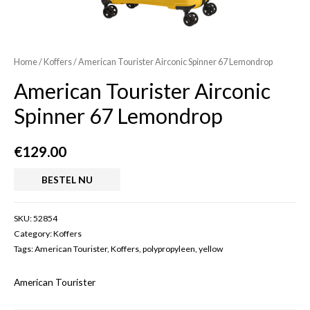
Home
/
Koffers
/ American Tourister Airconic Spinner 67 Lemondrop
American Tourister Airconic
Spinner 67 Lemondrop
€
129.00
BESTEL NU
SKU:
52854
Category:
Koffers
Tags:
American Tourister
,
Koffers
,
polypropyleen
,
yellow
American Tourister