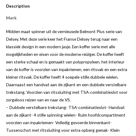
Description
Merk
Midden maat spinner uit de vernieuwde Belmont Plus serie van
Delsey. Met deze serie keer het Franse Delsey terug naar een
klassiek design in een modern jasje. Een koffer serie met alle
mogelijkheden en eisen voor de moderne reiziger. De koffer heeft
een sterke schaal en is gemaakt van polypropyleen. het interieur
van de koffer is voorzien van inpakriemen, een ritsvak en een extra
kleiner ritsvak. De koffer heeft 4 soepele stille dubbele wielen.
Daarnaast een handvat aan de zijkant en een dubbele verstelbare
trekstang. Voorzien van ritssluiting met TSA-combinatieslot voor
zorgeloos reizen van en naar de VS.
– Dubbele verstelbare trekstang- TSA-combinatieslot- Handvat
aan de zijkant- 4 stille spinning wielen- Ruim hoofdcompartiment
voorzien van inpakriemen- Volledig gevoerde binnenkant-
Tussenschot met ritssluiting voor extra opberg gemak- Klein