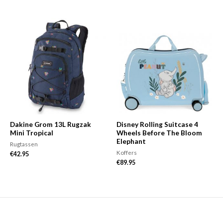
Dakine Grom 13L Rugzak
Disney Rolling Suitcase 4
Mini Tropical
Wheels Before The Bloom
Elephant
Rugtassen
Koffers
€
42.95
€
89.95