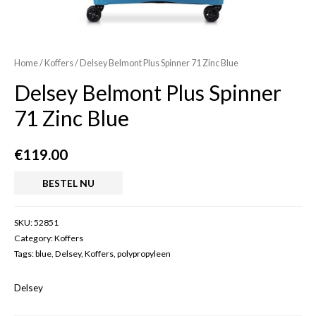
Home
/
Koffers
/ Delsey Belmont Plus Spinner 71 Zinc Blue
Delsey Belmont Plus Spinner
71 Zinc Blue
€
119.00
BESTEL NU
SKU:
52851
Category:
Koffers
Tags:
blue
,
Delsey
,
Koffers
,
polypropyleen
Delsey