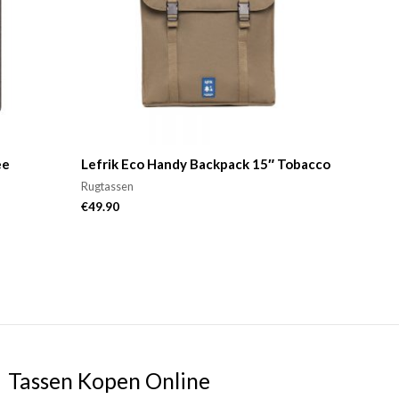
ee
Lefrik Eco Handy Backpack 15″ Tobacco
Rugtassen
€
49.90
Tassen Kopen Online