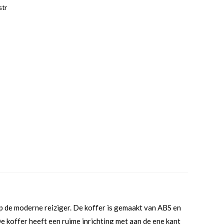
str
 op de moderne reiziger. De koffer is gemaakt van ABS en
e koffer heeft een ruime inrichting met aan de ene kant