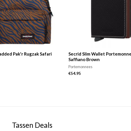
added Pak'r Rugzak Safari
Secrid Slim Wallet Portemonn
Saffiano Brown
Portemonnees
€
54.95
Tassen Deals