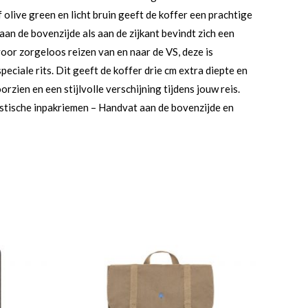
olive green en licht bruin geeft de koffer een prachtige
an de bovenzijde als aan de zijkant bevindt zich een
oor zorgeloos reizen van en naar de VS, deze is
eciale rits. Dit geeft de koffer drie cm extra diepte en
rzien en een stijlvolle verschijning tijdens jouw reis.
Elastische inpakriemen – Handvat aan de bovenzijde en