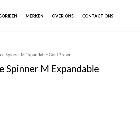
GORIEËN
MERKEN
OVER ONS
CONTACT ONS
ence Spinner M Expandable Gold Brown
ce Spinner M Expandable