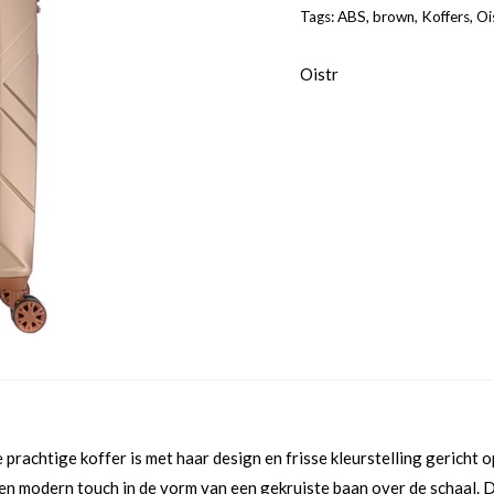
Tags:
ABS
,
brown
,
Koffers
,
Oi
Oistr
 prachtige koffer is met haar design en frisse kleurstelling gericht
een modern touch in de vorm van een gekruiste baan over de schaal. D