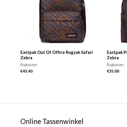
Eastpak Out Of Office Rugzak Safari
Eastpak P
Zebra
Zebra
Rugtassen
Rugtassen
€
43.40
€
35.00
Online Tassenwinkel