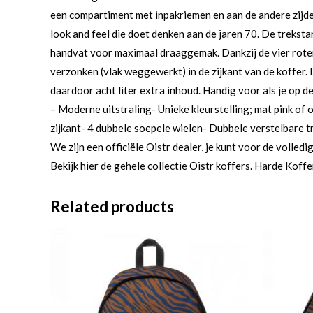
een compartiment met inpakriemen en aan de andere zijde 
look and feel die doet denken aan de jaren 70. De treksta
handvat voor maximaal draaggemak. Dankzij de vier rotere
verzonken (vlak weggewerkt) in de zijkant van de koffer. D
daardoor acht liter extra inhoud. Handig voor als je op de
– Moderne uitstraling- Unieke kleurstelling; mat pink of 
zijkant- 4 dubbele soepele wielen- Dubbele verstelbare 
We zijn een officiële Oistr dealer, je kunt voor de volledi
Bekijk hier de gehele collectie Oistr koffers. Harde Koffe
Related products