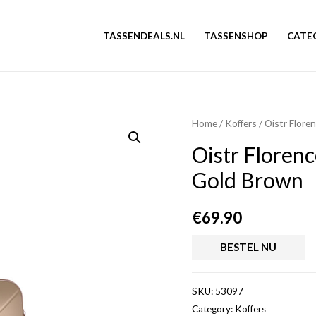
TASSENDEALS.NL
TASSENSHOP
CATE
Home
/
Koffers
/ Oistr Flor
Oistr Floren
Gold Brown
€
69.90
BESTEL NU
SKU:
53097
Category:
Koffers