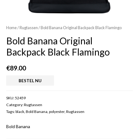
Home
/
Rugtassen
/ Bold Banana Original Backpack Black Flamingo
Bold Banana Original
Backpack Black Flamingo
€
89.00
BESTEL NU
SKU:
52459
Category:
Rugtassen
Tags:
black
,
Bold Banana
,
polyester
,
Rugtassen
Bold Banana