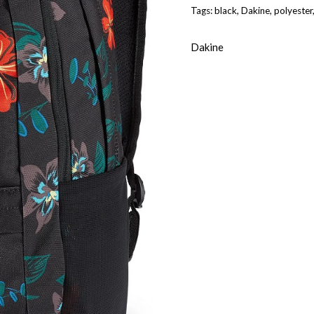
Tags:
black
,
Dakine
,
polyester
Dakine