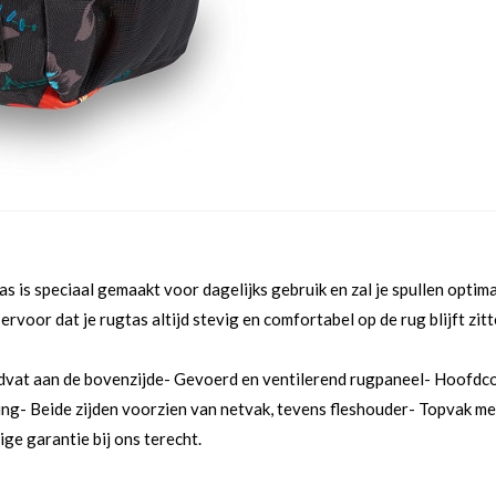
tas is speciaal gemaakt voor dagelijks gebruik en zal je spullen opt
oor dat je rugtas altijd stevig en comfortabel op de rug blijft zitt
vat aan de bovenzijde- Gevoerd en ventilerend rugpaneel- Hoofdco
ng- Beide zijden voorzien van netvak, tevens fleshouder- Topvak met
ige garantie bij ons terecht.