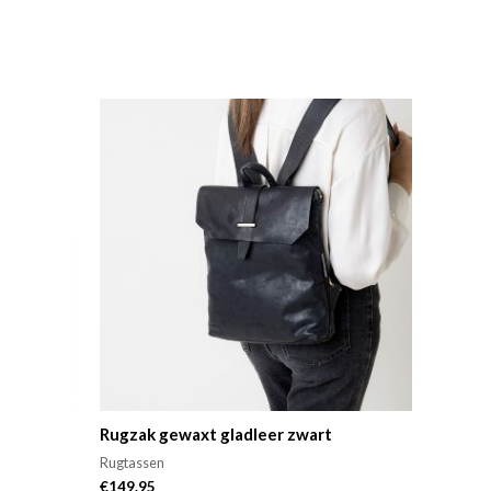
Rugzak gewaxt gladleer zwart
Rugtassen
€
149.95