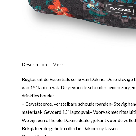
Description
Merk
Rugtas uit de Essentials serie van Dakine. Deze stevige 
van 15″ laptop vak. De gevoerde schouderriemen zorgen erv
drinkfles houder.
– Gewatteerde, verstelbare schouderbanden- Stevig hand
materiaal- Gevoerd 15″ laptopvak- Voorvak met ritssluiti
We zijn een officiële Dakine dealer, je kunt voor de volled
Bekijk hier de gehele collectie Dakine rugtassen.