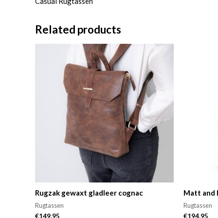
Casual Rugtassen
Related products
Rugzak gewaxt gladleer cognac
Matt and 
Rugtassen
Rugtassen
€
149.95
€
194.95