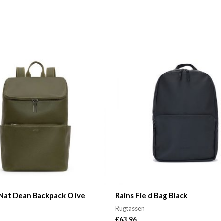
Nat Dean Backpack Olive
Rains Field Bag Black
Rugtassen
€
63.96