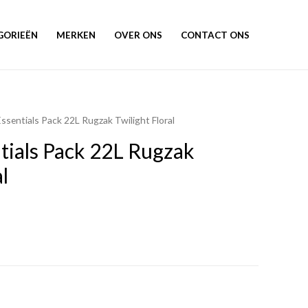
GORIEËN
MERKEN
OVER ONS
CONTACT ONS
ssentials Pack 22L Rugzak Twilight Floral
tials Pack 22L Rugzak
l