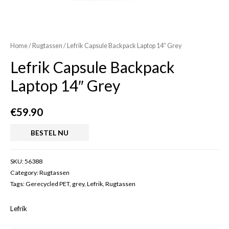
Home
/
Rugtassen
/ Lefrik Capsule Backpack Laptop 14″ Grey
Lefrik Capsule Backpack
Laptop 14″ Grey
€
59.90
BESTEL NU
SKU:
56388
Category:
Rugtassen
Tags:
Gerecycled PET
,
grey
,
Lefrik
,
Rugtassen
Lefrik