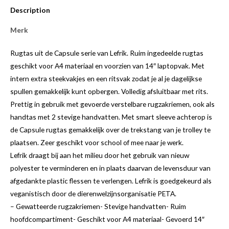
Description
Merk
Rugtas uit de Capsule serie van Lefrik. Ruim ingedeelde rugtas
geschikt voor A4 materiaal en voorzien van 14″ laptopvak. Met
intern extra steekvakjes en een ritsvak zodat je al je dagelijkse
spullen gemakkelijk kunt opbergen. Volledig afsluitbaar met rits.
Prettig in gebruik met gevoerde verstelbare rugzakriemen, ook als
handtas met 2 stevige handvatten. Met smart sleeve achterop is
de Capsule rugtas gemakkelijk over de trekstang van je trolley te
plaatsen. Zeer geschikt voor school of mee naar je werk.
Lefrik draagt bij aan het milieu door het gebruik van nieuw
polyester te verminderen en in plaats daarvan de levensduur van
afgedankte plastic flessen te verlengen. Lefrik is goedgekeurd als
veganistisch door de dierenwelzijnsorganisatie PETA.
– Gewatteerde rugzakriemen- Stevige handvatten- Ruim
hoofdcompartiment- Geschikt voor A4 materiaal- Gevoerd 14″