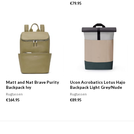
€
79.95
Matt and Nat Brave Purity
Ucon Acrobatics Lotus Hajo
Backpack Ivy
Backpack Light Grey/Nude
Rugtassen
Rugtassen
€
164.95
€
89.95