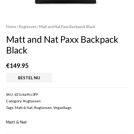
Home
/
Rugtassen
/ Matt and Nat Paxx Backpack Black
Matt and Nat Paxx Backpack
Black
€
149.95
BESTEL NU
SKU:
d21c6a9cc3f9
Category:
Rugtassen
Tags:
Matt & Nat
,
Rugtassen
,
Veganbags
Matt & Nat