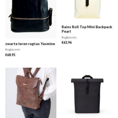
Rains Roll Top Mini Backpack
Pearl
Rugtassen
€
63.96
zwarte leren rugtas Yasmine
Rugtassen
€
68.95