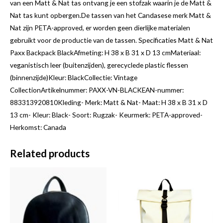
van een Matt & Nat tas ontvang je een stofzak waarin je de Matt &
Nat tas kunt opbergen.De tassen van het Candasese merk Matt &
Nat zijn PETA-approved, er worden geen dierlijke materialen
gebruikt voor de productie van de tassen. Specificaties Matt & Nat
Paxx Backpack BlackAfmeting: H 38 x B 31 x D 13 cmMateriaal:
veganistisch leer (buitenzijden), gerecyclede plastic flessen
(binnenzijde)Kleur: BlackCollectie: Vintage
CollectionArtikelnummer: PAXX-VN-BLACKEAN-nummer:
883313920810Kleding- Merk: Matt & Nat- Maat: H 38 x B 31 x D
13 cm- Kleur: Black- Soort: Rugzak- Keurmerk: PETA-approved-
Herkomst: Canada
Related products