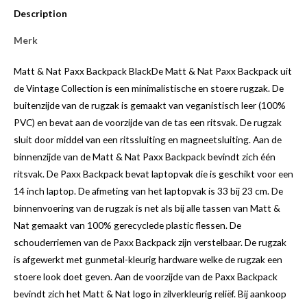
Description
Merk
Matt & Nat Paxx Backpack BlackDe Matt & Nat Paxx Backpack uit
de Vintage Collection is een minimalistische en stoere rugzak. De
buitenzijde van de rugzak is gemaakt van veganistisch leer (100%
PVC) en bevat aan de voorzijde van de tas een ritsvak. De rugzak
sluit door middel van een ritssluiting en magneetsluiting. Aan de
binnenzijde van de Matt & Nat Paxx Backpack bevindt zich één
ritsvak. De Paxx Backpack bevat laptopvak die is geschikt voor een
14 inch laptop. De afmeting van het laptopvak is 33 bij 23 cm. De
binnenvoering van de rugzak is net als bij alle tassen van Matt &
Nat gemaakt van 100% gerecyclede plastic flessen. De
schouderriemen van de Paxx Backpack zijn verstelbaar. De rugzak
is afgewerkt met gunmetal-kleurig hardware welke de rugzak een
stoere look doet geven. Aan de voorzijde van de Paxx Backpack
bevindt zich het Matt & Nat logo in zilverkleurig reliëf. Bij aankoop