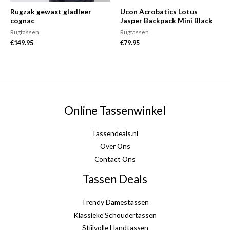
Rugzak gewaxt gladleer
Ucon Acrobatics Lotus
cognac
Jasper Backpack Mini Black
Rugtassen
Rugtassen
€
149.95
€
79.95
Online Tassenwinkel
Tassendeals.nl
Over Ons
Contact Ons
Tassen Deals
Trendy Damestassen
Klassieke Schoudertassen
Stijlvolle Handtassen