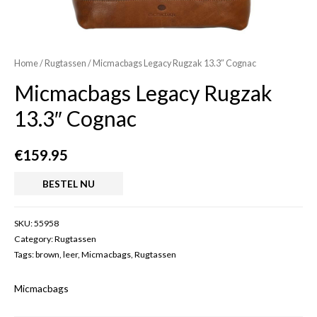
Home
/
Rugtassen
/ Micmacbags Legacy Rugzak 13.3″ Cognac
Micmacbags Legacy Rugzak
13.3″ Cognac
€
159.95
BESTEL NU
SKU:
55958
Category:
Rugtassen
Tags:
brown
,
leer
,
Micmacbags
,
Rugtassen
Micmacbags