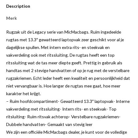
Description
Merk
Rugzak uit de Legacy serie van MicMacbags. Ruim ingedeelde
rugtas met 13.3″ gewatteerd laptopvak zeer geschikt voor al je
dagelijkse spullen. Met intern extra rits- en steekvak en
vakverdeling ook met ritssluiting. De rugtas heeft een top
ritssluiting wat de tas meer diepte geeft. Prettig in gebruik als
handtas met 2 stevige handvatten of op je rug met de verstelbare
rugzakriemen. Echt leder heeft een kwaliteit en persoonlijkheid dat
niet vervangbaar is. Hoe langer de rugtas mee gaat, hoe meer
karakter het krijgt.
– Ruim hoofdcompartiment- Gewatteerd 13.3″ laptopvak- Interne
vakverdeling met ritssluiting- Intern rits- en steekvak- Top
ritsluiting- Ruim ritsvak achterop- Verstelbare rugzakriemen-
Dubbele handvatten- Gemaakt van stevig leer
We zijn een officiële MicMacbags dealer, je kunt voor de volledige