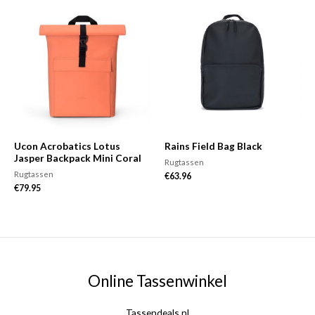
Ucon Acrobatics Lotus
Rains Field Bag Black
Jasper Backpack Mini Coral
Rugtassen
Rugtassen
€
63.96
€
79.95
Online Tassenwinkel
Tassendeals.nl