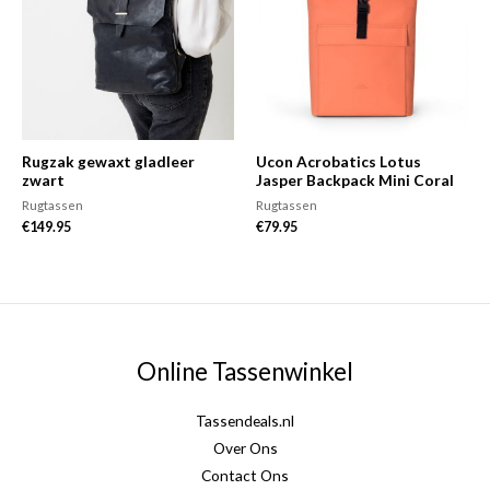
Rugzak gewaxt gladleer
Ucon Acrobatics Lotus
zwart
Jasper Backpack Mini Coral
Rugtassen
Rugtassen
€
149.95
€
79.95
Online Tassenwinkel
Tassendeals.nl
Over Ons
Contact Ons