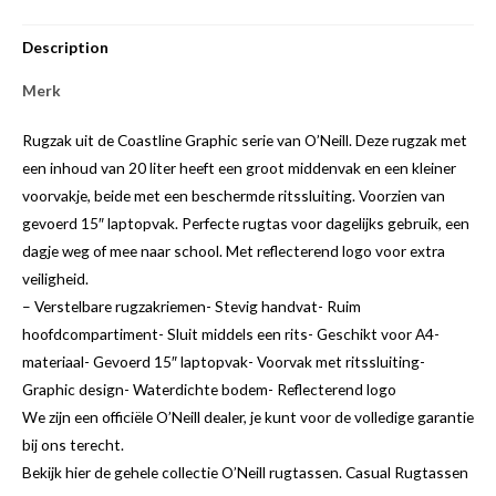
Description
Merk
Rugzak uit de Coastline Graphic serie van O’Neill. Deze rugzak met
een inhoud van 20 liter heeft een groot middenvak en een kleiner
voorvakje, beide met een beschermde ritssluiting. Voorzien van
gevoerd 15″ laptopvak. Perfecte rugtas voor dagelijks gebruik, een
dagje weg of mee naar school. Met reflecterend logo voor extra
veiligheid.
– Verstelbare rugzakriemen- Stevig handvat- Ruim
hoofdcompartiment- Sluit middels een rits- Geschikt voor A4-
materiaal- Gevoerd 15″ laptopvak- Voorvak met ritssluiting-
Graphic design- Waterdichte bodem- Reflecterend logo
We zijn een officiële O’Neill dealer, je kunt voor de volledige garantie
bij ons terecht.
Bekijk hier de gehele collectie O’Neill rugtassen. Casual Rugtassen