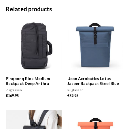
Related products
Pinqponq Blok Medium
Ucon Acrobatics Lotus
Backpack Deep Anthra
Jasper Backpack Steel Blue
Rugtassen
Rugtassen
€
169.95
€
89.95