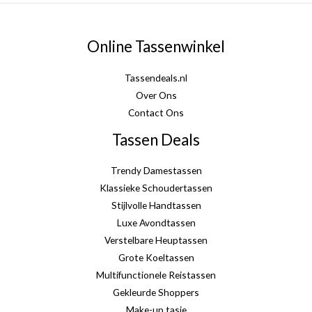
Online Tassenwinkel
Tassendeals.nl
Over Ons
Contact Ons
Tassen Deals
Trendy Damestassen
Klassieke Schoudertassen
Stijlvolle Handtassen
Luxe Avondtassen
Verstelbare Heuptassen
Grote Koeltassen
Multifunctionele Reistassen
Gekleurde Shoppers
Make-up tasje