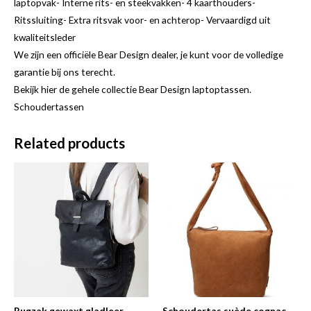
laptopvak- Interne rits- en steekvakken- 4 kaarthouders-
Ritssluiting- Extra ritsvak voor- en achterop- Vervaardigd uit
kwaliteitsleder
We zijn een officiële Bear Design dealer, je kunt voor de volledige
garantie bij ons terecht.
Bekijk hier de gehele collectie Bear Design laptoptassen.
Schoudertassen
Related products
Rugzak gewaxt gladleer
Schoudertas suède cognac