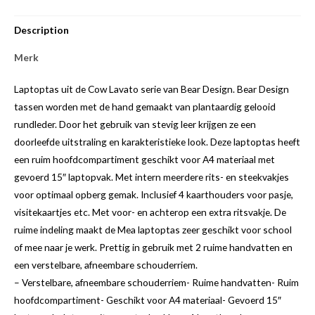
Description
Merk
Laptoptas uit de Cow Lavato serie van Bear Design. Bear Design
tassen worden met de hand gemaakt van plantaardig gelooid
rundleder. Door het gebruik van stevig leer krijgen ze een
doorleefde uitstraling en karakteristieke look. Deze laptoptas heeft
een ruim hoofdcompartiment geschikt voor A4 materiaal met
gevoerd 15″ laptopvak. Met intern meerdere rits- en steekvakjes
voor optimaal opberg gemak. Inclusief 4 kaarthouders voor pasje,
visitekaartjes etc. Met voor- en achterop een extra ritsvakje. De
ruime indeling maakt de Mea laptoptas zeer geschikt voor school
of mee naar je werk. Prettig in gebruik met 2 ruime handvatten en
een verstelbare, afneembare schouderriem.
– Verstelbare, afneembare schouderriem- Ruime handvatten- Ruim
hoofdcompartiment- Geschikt voor A4 materiaal- Gevoerd 15″