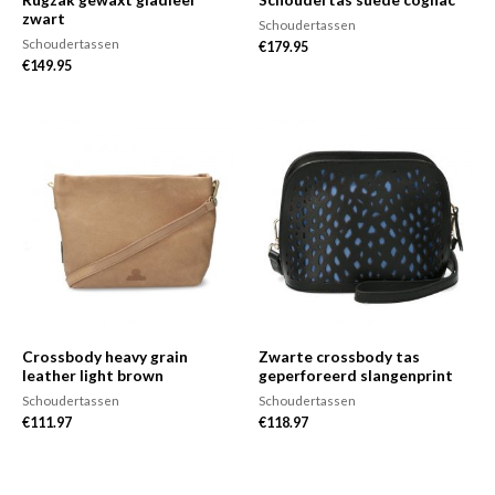
zwart
Schoudertassen
Schoudertassen
€
179.95
€
149.95
Crossbody heavy grain
Zwarte crossbody tas
leather light brown
geperforeerd slangenprint
Schoudertassen
Schoudertassen
€
111.97
€
118.97