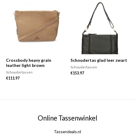
Crossbody heavy grain
Schoudertas glad leer zwart
leather light brown
Schoudertassen
Schoudertassen
€
153.97
€
111.97
Online Tassenwinkel
Tassendeals.nl