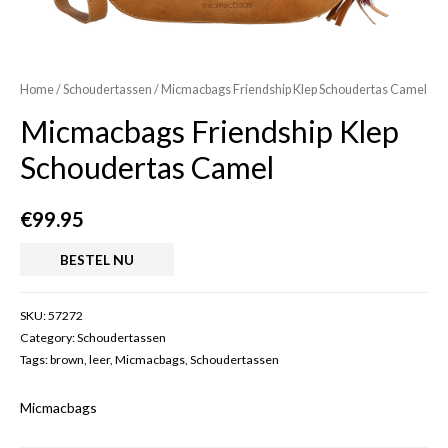
Home
/
Schoudertassen
/ Micmacbags Friendship Klep Schoudertas Camel
Micmacbags Friendship Klep
Schoudertas Camel
€
99.95
BESTEL NU
SKU:
57272
Category:
Schoudertassen
Tags:
brown
,
leer
,
Micmacbags
,
Schoudertassen
Micmacbags