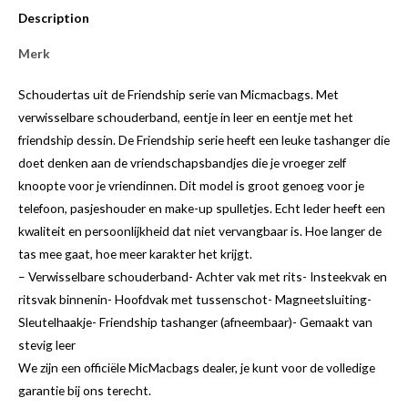
Description
Merk
Schoudertas uit de Friendship serie van Micmacbags. Met
verwisselbare schouderband, eentje in leer en eentje met het
friendship dessin. De Friendship serie heeft een leuke tashanger die
doet denken aan de vriendschapsbandjes die je vroeger zelf
knoopte voor je vriendinnen. Dit model is groot genoeg voor je
telefoon, pasjeshouder en make-up spulletjes. Echt leder heeft een
kwaliteit en persoonlijkheid dat niet vervangbaar is. Hoe langer de
tas mee gaat, hoe meer karakter het krijgt.
– Verwisselbare schouderband- Achter vak met rits- Insteekvak en
ritsvak binnenin- Hoofdvak met tussenschot- Magneetsluiting-
Sleutelhaakje- Friendship tashanger (afneembaar)- Gemaakt van
stevig leer
We zijn een officiële MicMacbags dealer, je kunt voor de volledige
garantie bij ons terecht.