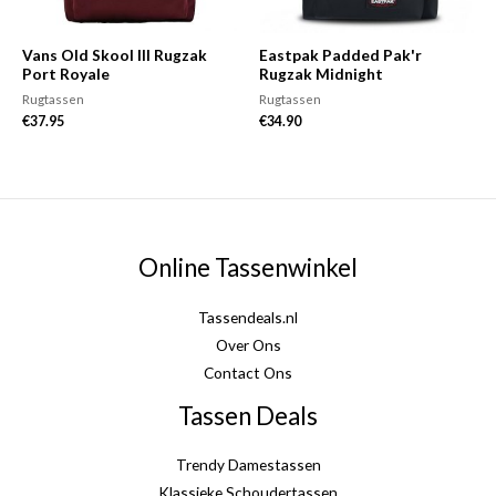
Vans Old Skool III Rugzak
Eastpak Padded Pak'r
Port Royale
Rugzak Midnight
Rugtassen
Rugtassen
€
37.95
€
34.90
Online Tassenwinkel
Tassendeals.nl
Over Ons
Contact Ons
Tassen Deals
Trendy Damestassen
Klassieke Schoudertassen